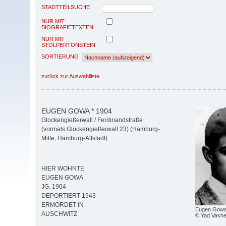
STADTTEILSUCHE
NUR MIT
BIOGRAFIETEXTEN
NUR MIT
STOLPERTONSTEIN
SORTIERUNG
zurück zur Auswahlliste
EUGEN GOWA * 1904
Glockengießerwall / Ferdinandstraße
(vormals Glockengießerwall 23) (Hamburg-
Mitte, Hamburg-Altstadt)
HIER WOHNTE
EUGEN GOWA
JG. 1904
DEPORTIERT 1943
ERMORDET IN
Eugen Gowa 
AUSCHWITZ
© Yad Vash