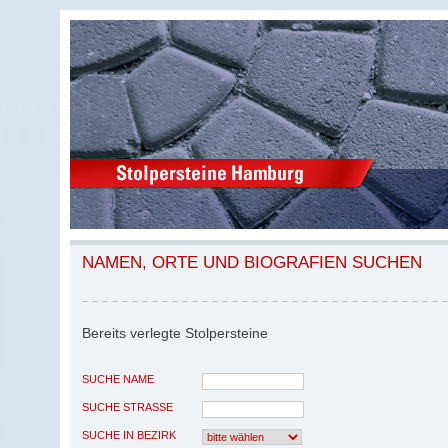
NAMEN, ORTE UND BIOGRAFIEN SUCHEN
Bereits verlegte Stolpersteine
SUCHE NAME
SUCHE STRASSE
SUCHE IN BEZIRK