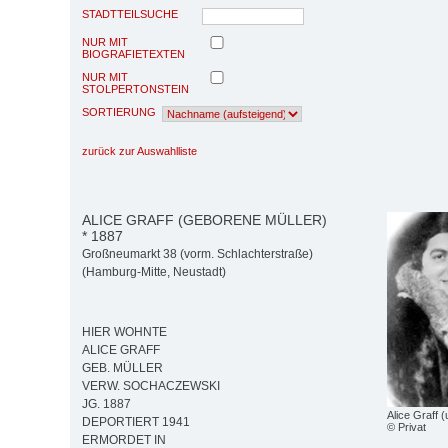
STADTTEILSUCHE
NUR MIT
BIOGRAFIETEXTEN
NUR MIT
STOLPERTONSTEIN
SORTIERUNG
zurück zur Auswahlliste
ALICE GRAFF (GEBORENE MÜLLER)
* 1887
Großneumarkt 38 (vorm. Schlachterstraße)
(Hamburg-Mitte, Neustadt)
HIER WOHNTE
ALICE GRAFF
GEB. MÜLLER
VERW. SOCHACZEWSKI
JG. 1887
Alice Graff 
DEPORTIERT 1941
© Privat
ERMORDET IN