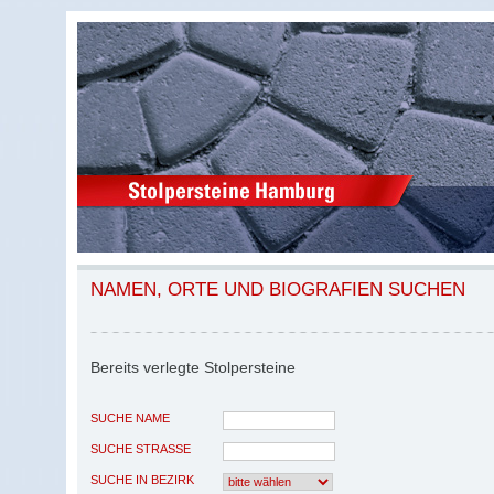
NAMEN, ORTE UND BIOGRAFIEN SUCHEN
Bereits verlegte Stolpersteine
SUCHE NAME
SUCHE STRASSE
SUCHE IN BEZIRK