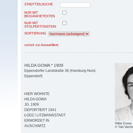
STADTTEILSUCHE
NUR MIT
BIOGRAFIETEXTEN
NUR MIT
STOLPERTONSTEIN
SORTIERUNG
zurück zur Auswahlliste
HILDA GOWA * 1909
Eppendorfer Landstraße 36 (Hamburg-Nord,
Eppendorf)
HIER WOHNTE
HILDA GOWA
JG. 1909
DEPORTIERT 1941
ŁODZ / LITZMANNSTADT
ERMORDET IN
Hilda Gowa
AUSCHWITZ
© Yad Vash