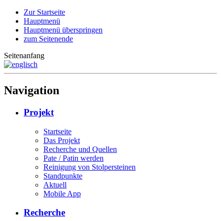
Zur Startseite
Hauptmenü
Hauptmenü überspringen
zum Seitenende
Seitenanfang
Navigation
Projekt
Startseite
Das Projekt
Recherche und Quellen
Pate / Patin werden
Reinigung von Stolpersteinen
Standpunkte
Aktuell
Mobile App
Recherche