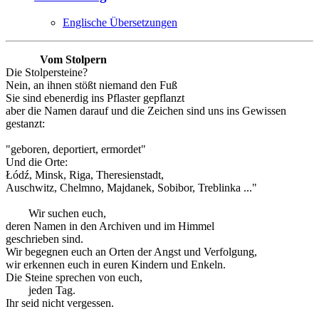
Englische Übersetzungen
Vom Stolpern
Die Stolpersteine?
Nein, an ihnen stößt niemand den Fuß
Sie sind ebenerdig ins Pflaster gepflanzt
aber die Namen darauf und die Zeichen sind uns ins Gewissen
gestanzt:
"geboren, deportiert, ermordet"
Und die Orte:
Łódź, Minsk, Riga, Theresienstadt,
Auschwitz, Chelmno, Majdanek, Sobibor, Treblinka ..."
Wir suchen euch,
deren Namen in den Archiven und im Himmel
geschrieben sind.
Wir begegnen euch an Orten der Angst und Verfolgung,
wir erkennen euch in euren Kindern und Enkeln.
Die Steine sprechen von euch,
jeden Tag.
Ihr seid nicht vergessen.