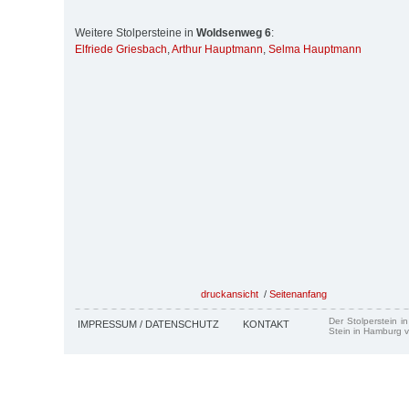
Weitere Stolpersteine in
Woldsenweg 6
:
Elfriede Griesbach
,
Arthur Hauptmann
,
Selma Hauptmann
druckansicht
/
Seitenanfang
Der Stolperstein i
IMPRESSUM / DATENSCHUTZ
KONTAKT
Stein in Hamburg v