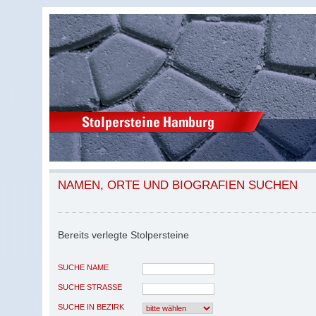
NAMEN, ORTE UND BIOGRAFIEN SUCHEN
Bereits verlegte Stolpersteine
SUCHE NAME
SUCHE STRASSE
SUCHE IN BEZIRK