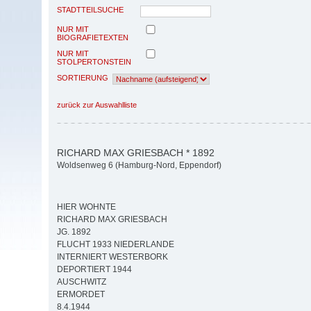
STADTTEILSUCHE
NUR MIT
BIOGRAFIETEXTEN
NUR MIT
STOLPERTONSTEIN
SORTIERUNG
zurück zur Auswahlliste
RICHARD MAX GRIESBACH * 1892
Woldsenweg 6 (Hamburg-Nord, Eppendorf)
HIER WOHNTE
RICHARD MAX GRIESBACH
JG. 1892
FLUCHT 1933 NIEDERLANDE
INTERNIERT WESTERBORK
DEPORTIERT 1944
AUSCHWITZ
ERMORDET
8.4.1944