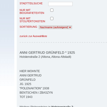
STADTTEILSUCHE
NUR MIT
BIOGRAFIETEXTEN
NUR MIT
STOLPERTONSTEIN
SORTIERUNG
zurück zur Auswahlliste
ANNI GERTRUD GRÜNFELD * 1925
Holstenstraße 2 (Altona, Altona-Altstadt)
HIER WOHNTE
ANNI GERTRUD
GRÜNFELD
JG. 1925
"POLENAKTION" 1938
BENTSCHEN / ZBASZYN
TOT 1943