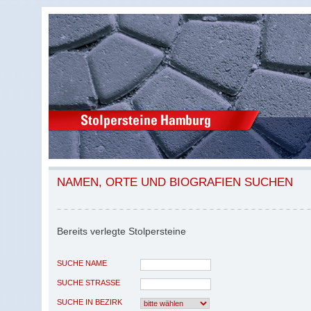
NAMEN, ORTE UND BIOGRAFIEN SUCHEN
Bereits verlegte Stolpersteine
SUCHE NAME
SUCHE STRASSE
SUCHE IN BEZIRK