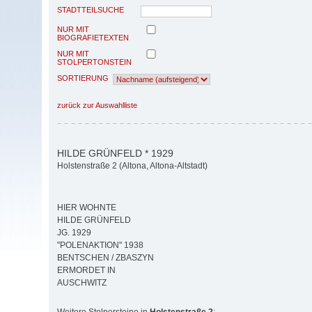
STADTTEILSUCHE
NUR MIT
BIOGRAFIETEXTEN
NUR MIT
STOLPERTONSTEIN
SORTIERUNG
zurück zur Auswahlliste
HILDE GRÜNFELD * 1929
Holstenstraße 2 (Altona, Altona-Altstadt)
HIER WOHNTE
HILDE GRÜNFELD
JG. 1929
"POLENAKTION" 1938
BENTSCHEN / ZBASZYN
ERMORDET IN
AUSCHWITZ