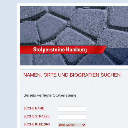
NAMEN, ORTE UND BIOGRAFIEN SUCHEN
Bereits verlegte Stolpersteine
SUCHE NAME
SUCHE STRASSE
SUCHE IN BEZIRK