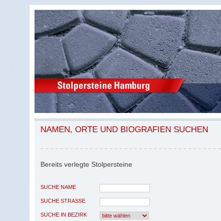
NAMEN, ORTE UND BIOGRAFIEN SUCHEN
Bereits verlegte Stolpersteine
SUCHE NAME
SUCHE STRASSE
SUCHE IN BEZIRK