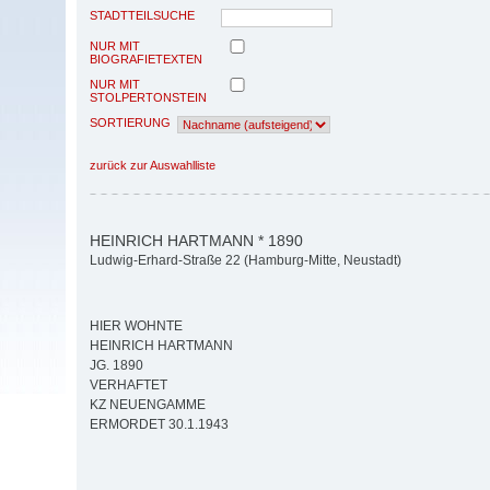
STADTTEILSUCHE
NUR MIT
BIOGRAFIETEXTEN
NUR MIT
STOLPERTONSTEIN
SORTIERUNG
zurück zur Auswahlliste
HEINRICH HARTMANN * 1890
Ludwig-Erhard-Straße 22 (Hamburg-Mitte, Neustadt)
HIER WOHNTE
HEINRICH HARTMANN
JG. 1890
VERHAFTET
KZ NEUENGAMME
ERMORDET 30.1.1943