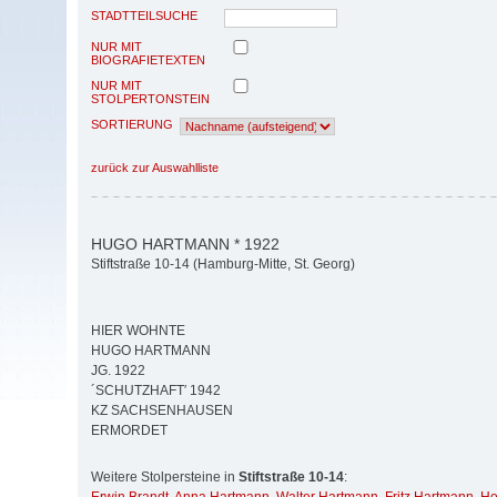
STADTTEILSUCHE
NUR MIT
BIOGRAFIETEXTEN
NUR MIT
STOLPERTONSTEIN
SORTIERUNG
zurück zur Auswahlliste
HUGO HARTMANN * 1922
Stiftstraße 10-14 (Hamburg-Mitte, St. Georg)
HIER WOHNTE
HUGO HARTMANN
JG. 1922
´SCHUTZHAFT′ 1942
KZ SACHSENHAUSEN
ERMORDET
Weitere Stolpersteine in
Stiftstraße 10-14
: