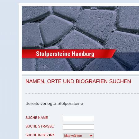
NAMEN, ORTE UND BIOGRAFIEN SUCHEN
Bereits verlegte Stolpersteine
SUCHE NAME
SUCHE STRASSE
SUCHE IN BEZIRK