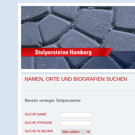
NAMEN, ORTE UND BIOGRAFIEN SUCHEN
Bereits verlegte Stolpersteine
SUCHE NAME
SUCHE STRASSE
SUCHE IN BEZIRK