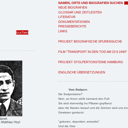
NAMEN, ORTE UND BIOGRAFIEN SUCHEN
NEUE BIOGRAFIEN
GLOSSAR UND ZEITLEISTEN
LITERATUR
DOKUMENTATIONEN
PRESSEBERICHTE
LINKS
PROJEKT BIOGRAFISCHE SPURENSUCHE
FILM "TRANSPORT IN DEN TOD AM 23.9.1940"
PROJEKT STOLPERTONSTEINE HAMBURG
ENGLISCHE ÜBERSETZUNGEN
Vom Stolpern
Die Stolpersteine?
Nein, an ihnen stößt niemand den Fuß
Sie sind ebenerdig ins Pflaster gepflanzt
aber die Namen darauf und die Zeichen sind uns ins
Gewissen gestanzt:
danek
"geboren, deportiert, ermordet"
Matthias Heyl
Und die Orte: