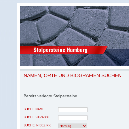
NAMEN, ORTE UND BIOGRAFIEN SUCHEN
Bereits verlegte Stolpersteine
SUCHE NAME
SUCHE STRASSE
SUCHE IN BEZIRK