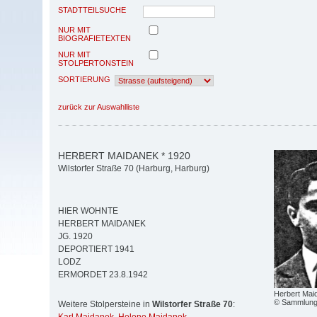
STADTTEILSUCHE
NUR MIT
BIOGRAFIETEXTEN
NUR MIT
STOLPERTONSTEIN
SORTIERUNG
zurück zur Auswahlliste
HERBERT MAIDANEK * 1920
Wilstorfer Straße 70 (Harburg, Harburg)
HIER WOHNTE
HERBERT MAIDANEK
JG. 1920
DEPORTIERT 1941
LODZ
ERMORDET 23.8.1942
Herbert Mai
© Sammlung 
Weitere Stolpersteine in
Wilstorfer Straße 70
: