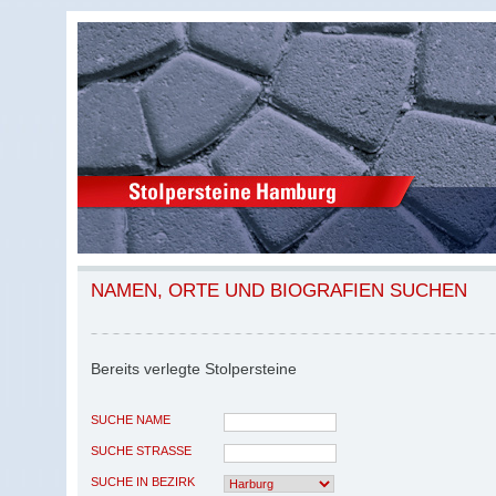
NAMEN, ORTE UND BIOGRAFIEN SUCHEN
Bereits verlegte Stolpersteine
SUCHE NAME
SUCHE STRASSE
SUCHE IN BEZIRK