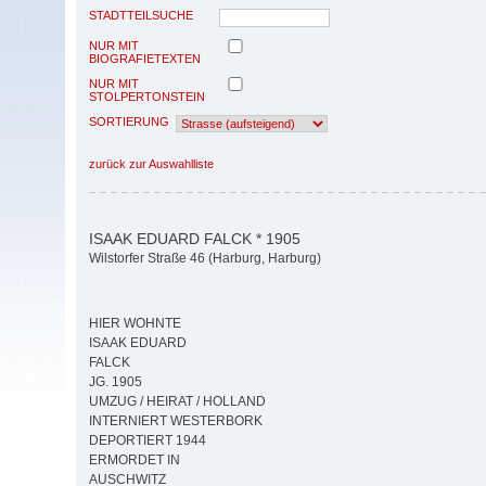
STADTTEILSUCHE
NUR MIT
BIOGRAFIETEXTEN
NUR MIT
STOLPERTONSTEIN
SORTIERUNG
zurück zur Auswahlliste
ISAAK EDUARD FALCK * 1905
Wilstorfer Straße 46 (Harburg, Harburg)
HIER WOHNTE
ISAAK EDUARD
FALCK
JG. 1905
UMZUG / HEIRAT / HOLLAND
INTERNIERT WESTERBORK
DEPORTIERT 1944
ERMORDET IN
AUSCHWITZ