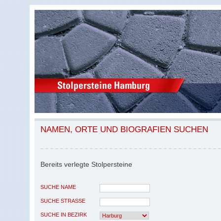
NAMEN, ORTE UND BIOGRAFIEN SUCHEN
Bereits verlegte Stolpersteine
SUCHE NAME
SUCHE STRASSE
SUCHE IN BEZIRK