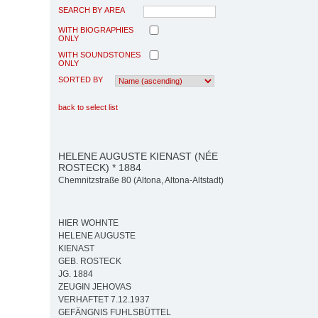
SEARCH BY AREA
WITH BIOGRAPHIES
ONLY
WITH SOUNDSTONES
ONLY
SORTED BY
back to select list
HELENE AUGUSTE KIENAST (NÉE
ROSTECK) * 1884
Chemnitzstraße 80 (Altona, Altona-Altstadt)
HIER WOHNTE
HELENE AUGUSTE
KIENAST
GEB. ROSTECK
JG. 1884
ZEUGIN JEHOVAS
VERHAFTET 7.12.1937
GEFÄNGNIS FUHLSBÜTTEL