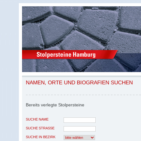
NAMEN, ORTE UND BIOGRAFIEN SUCHEN
Bereits verlegte Stolpersteine
SUCHE NAME
SUCHE STRASSE
SUCHE IN BEZIRK