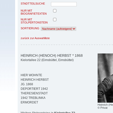
STADTTEILSUCHE
NUR MIT
BIOGRAFIETEXTEN
NUR MIT
STOLPERTONSTEIN
SORTIERUNG
zurück zur Auswahlliste
HEINRICH (HENOCH) HERBST * 1868
Kielortallee 22 (Eimsbüttel, Eimsbüttel)
HIER WOHNTE
HEINRICH HERBST
JG. 1868
DEPORTIERT 1942
THERESIENSTADT
1942 TREBLINKA
ERMORDET
Heinrich (H
© Privat