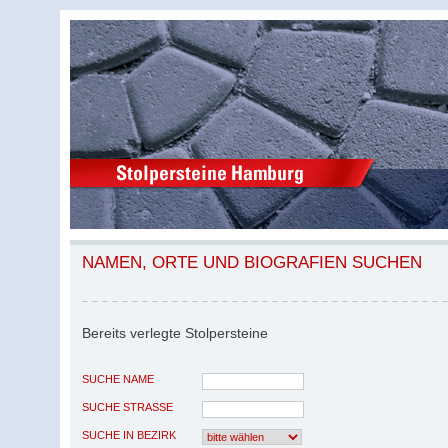
NAMEN, ORTE UND BIOGRAFIEN SUCHEN
Bereits verlegte Stolpersteine
SUCHE NAME
SUCHE STRASSE
SUCHE IN BEZIRK