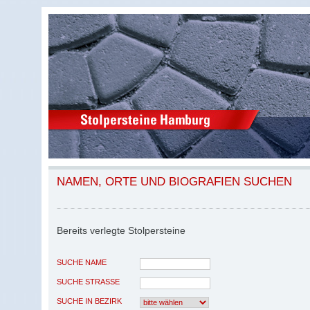
NAMEN, ORTE UND BIOGRAFIEN SUCHEN
Bereits verlegte Stolpersteine
SUCHE NAME
SUCHE STRASSE
SUCHE IN BEZIRK