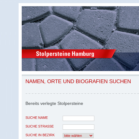
NAMEN, ORTE UND BIOGRAFIEN SUCHEN
Bereits verlegte Stolpersteine
SUCHE NAME
SUCHE STRASSE
SUCHE IN BEZIRK