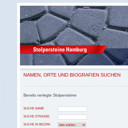
NAMEN, ORTE UND BIOGRAFIEN SUCHEN
Bereits verlegte Stolpersteine
SUCHE NAME
SUCHE STRASSE
SUCHE IN BEZIRK