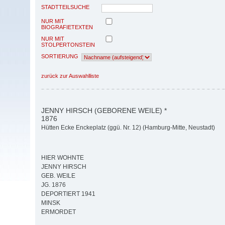
STADTTEILSUCHE
NUR MIT
BIOGRAFIETEXTEN
NUR MIT
STOLPERTONSTEIN
SORTIERUNG
zurück zur Auswahlliste
JENNY HIRSCH (GEBORENE WEILE) *
1876
Hütten Ecke Enckeplatz (ggü. Nr. 12) (Hamburg-Mitte, Neustadt)
HIER WOHNTE
JENNY HIRSCH
GEB. WEILE
JG. 1876
DEPORTIERT 1941
MINSK
ERMORDET