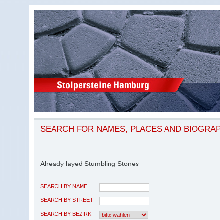
SEARCH FOR NAMES, PLACES AND BIOGRA
Already layed Stumbling Stones
SEARCH BY NAME
SEARCH BY STREET
SEARCH BY BEZIRK