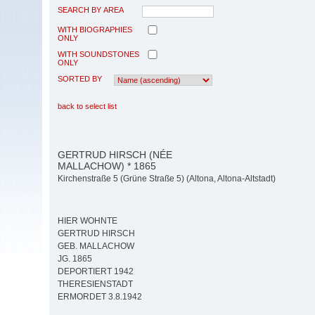
SEARCH BY AREA
WITH BIOGRAPHIES
ONLY
WITH SOUNDSTONES
ONLY
SORTED BY
back to select list
GERTRUD HIRSCH (NÉE
MALLACHOW) * 1865
Kirchenstraße 5 (Grüne Straße 5) (Altona, Altona-Altstadt)
HIER WOHNTE
GERTRUD HIRSCH
GEB. MALLACHOW
JG. 1865
DEPORTIERT 1942
THERESIENSTADT
ERMORDET 3.8.1942