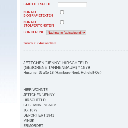
STADTTEILSUCHE
NUR MIT
BIOGRAFIETEXTEN
NUR MIT
STOLPERTONSTEIN
SORTIERUNG
zurück zur Auswahlliste
JETTCHEN "JENNY" HIRSCHFELD
(GEBORENE TANNENBAUM) * 1879
Husumer Straße 18 (Hamburg-Nord, Hoheluft-Ost)
HIER WOHNTE
JETTCHEN ’JENNY’
HIRSCHFELD
GEB. TANNENBAUM
JG. 1879
DEPORTIERT 1941
MINSK
ERMORDET