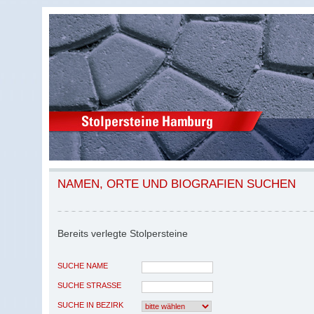
NAMEN, ORTE UND BIOGRAFIEN SUCHEN
Bereits verlegte Stolpersteine
SUCHE NAME
SUCHE STRASSE
SUCHE IN BEZIRK