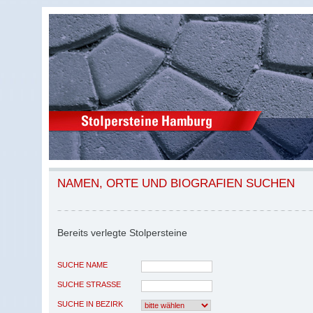
NAMEN, ORTE UND BIOGRAFIEN SUCHEN
Bereits verlegte Stolpersteine
SUCHE NAME
SUCHE STRASSE
SUCHE IN BEZIRK