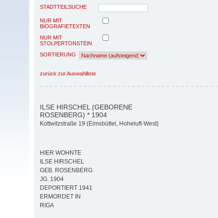
STADTTEILSUCHE
NUR MIT
BIOGRAFIETEXTEN
NUR MIT
STOLPERTONSTEIN
SORTIERUNG
zurück zur Auswahlliste
ILSE HIRSCHEL (GEBORENE
ROSENBERG) * 1904
Kottwitzstraße 19 (Eimsbüttel, Hoheluft-West)
HIER WOHNTE
ILSE HIRSCHEL
GEB. ROSENBERG
JG. 1904
DEPORTIERT 1941
ERMORDET IN
RIGA