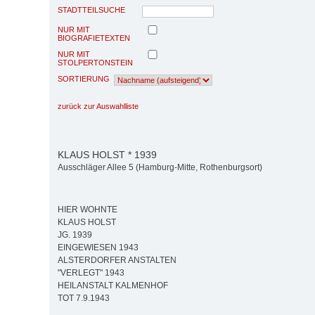
STADTTEILSUCHE
NUR MIT
BIOGRAFIETEXTEN
NUR MIT
STOLPERTONSTEIN
SORTIERUNG
zurück zur Auswahlliste
KLAUS HOLST * 1939
Ausschläger Allee 5 (Hamburg-Mitte, Rothenburgsort)
HIER WOHNTE
KLAUS HOLST
JG. 1939
EINGEWIESEN 1943
ALSTERDORFER ANSTALTEN
"VERLEGT" 1943
HEILANSTALT KALMENHOF
TOT 7.9.1943