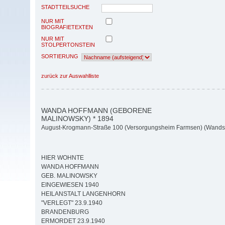
STADTTEILSUCHE
NUR MIT
BIOGRAFIETEXTEN
NUR MIT
STOLPERTONSTEIN
SORTIERUNG
zurück zur Auswahlliste
WANDA HOFFMANN (GEBORENE
MALINOWSKY) * 1894
August-Krogmann-Straße 100 (Versorgungsheim Farmsen) (Wands
HIER WOHNTE
WANDA HOFFMANN
GEB. MALINOWSKY
EINGEWIESEN 1940
HEILANSTALT LANGENHORN
"VERLEGT" 23.9.1940
BRANDENBURG
ERMORDET 23.9.1940