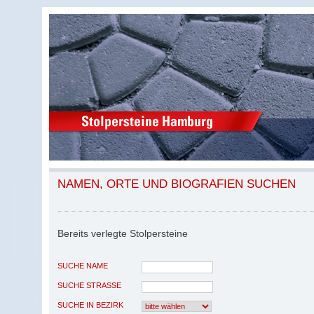
NAMEN, ORTE UND BIOGRAFIEN SUCHEN
Bereits verlegte Stolpersteine
SUCHE NAME
SUCHE STRASSE
SUCHE IN BEZIRK