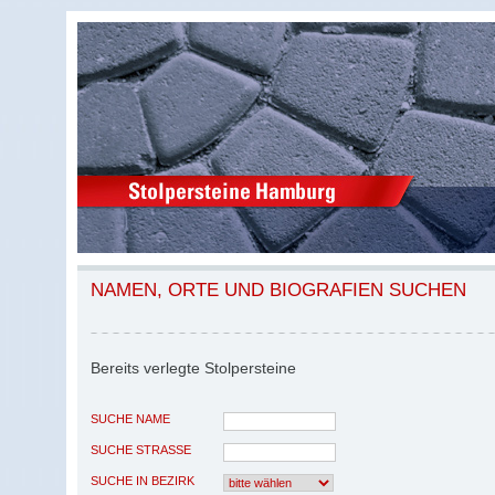
NAMEN, ORTE UND BIOGRAFIEN SUCHEN
Bereits verlegte Stolpersteine
SUCHE NAME
SUCHE STRASSE
SUCHE IN BEZIRK