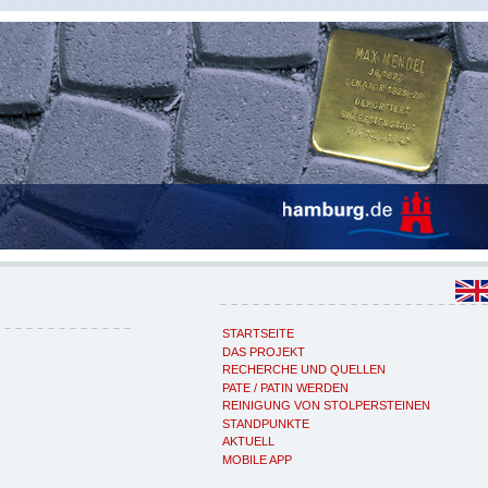
STARTSEITE
DAS PROJEKT
RECHERCHE UND QUELLEN
PATE / PATIN WERDEN
REINIGUNG VON STOLPERSTEINEN
STANDPUNKTE
AKTUELL
MOBILE APP