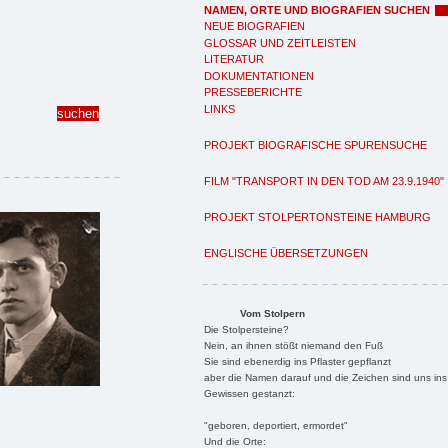
NAMEN, ORTE UND BIOGRAFIEN SUCHEN
NEUE BIOGRAFIEN
GLOSSAR UND ZEITLEISTEN
LITERATUR
DOKUMENTATIONEN
PRESSEBERICHTE
LINKS
PROJEKT BIOGRAFISCHE SPURENSUCHE
FILM "TRANSPORT IN DEN TOD AM 23.9.1940"
PROJEKT STOLPERTONSTEINE HAMBURG
ENGLISCHE ÜBERSETZUNGEN
Vom Stolpern
Die Stolpersteine?
Nein, an ihnen stößt niemand den Fuß
Sie sind ebenerdig ins Pflaster gepflanzt
aber die Namen darauf und die Zeichen sind uns ins
Gewissen gestanzt:
"geboren, deportiert, ermordet"
Und die Orte: