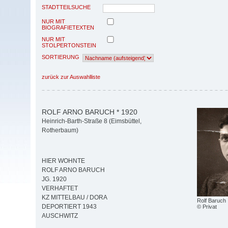
STADTTEILSUCHE
NUR MIT
BIOGRAFIETEXTEN
NUR MIT
STOLPERTONSTEIN
SORTIERUNG
zurück zur Auswahlliste
ROLF ARNO BARUCH * 1920
Heinrich-Barth-Straße 8 (Eimsbüttel,
Rotherbaum)
HIER WOHNTE
ROLF ARNO BARUCH
JG. 1920
VERHAFTET
KZ MITTELBAU / DORA
Rolf Baruch
DEPORTIERT 1943
© Privat
AUSCHWITZ