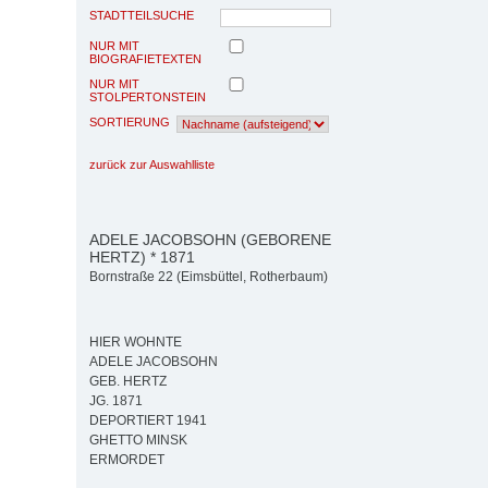
STADTTEILSUCHE
NUR MIT
BIOGRAFIETEXTEN
NUR MIT
STOLPERTONSTEIN
SORTIERUNG
zurück zur Auswahlliste
ADELE JACOBSOHN (GEBORENE
HERTZ) * 1871
Bornstraße 22 (Eimsbüttel, Rotherbaum)
HIER WOHNTE
ADELE JACOBSOHN
GEB. HERTZ
JG. 1871
DEPORTIERT 1941
GHETTO MINSK
ERMORDET