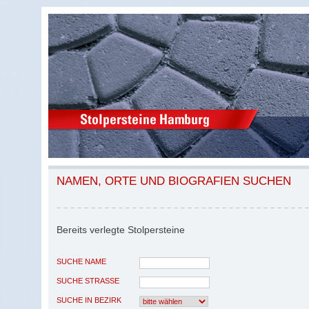
NAMEN, ORTE UND BIOGRAFIEN SUCHEN
Bereits verlegte Stolpersteine
SUCHE NAME
SUCHE STRASSE
SUCHE IN BEZIRK