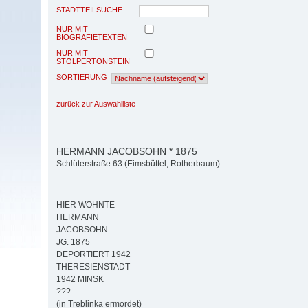
STADTTEILSUCHE
NUR MIT
BIOGRAFIETEXTEN
NUR MIT
STOLPERTONSTEIN
SORTIERUNG
zurück zur Auswahlliste
HERMANN JACOBSOHN * 1875
Schlüterstraße 63 (Eimsbüttel, Rotherbaum)
HIER WOHNTE
HERMANN
JACOBSOHN
JG. 1875
DEPORTIERT 1942
THERESIENSTADT
1942 MINSK
???
(in Treblinka ermordet)