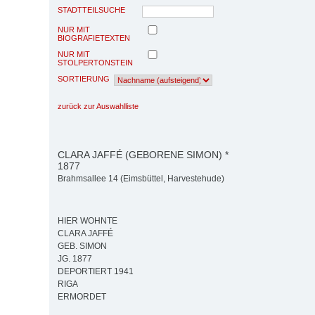
STADTTEILSUCHE
NUR MIT
BIOGRAFIETEXTEN
NUR MIT
STOLPERTONSTEIN
SORTIERUNG
zurück zur Auswahlliste
CLARA JAFFÉ (GEBORENE SIMON) *
1877
Brahmsallee 14 (Eimsbüttel, Harvestehude)
HIER WOHNTE
CLARA JAFFÉ
GEB. SIMON
JG. 1877
DEPORTIERT 1941
RIGA
ERMORDET