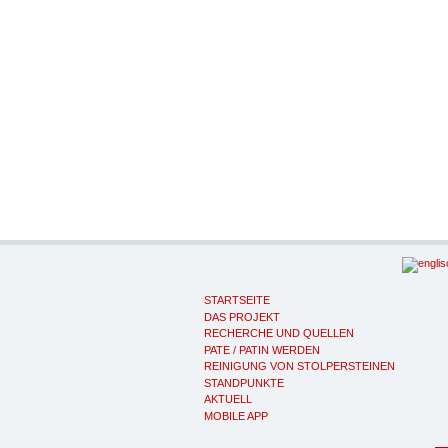
STARTSEITE
DAS PROJEKT
RECHERCHE UND QUELLEN
PATE / PATIN WERDEN
REINIGUNG VON STOLPERSTEINEN
STANDPUNKTE
AKTUELL
MOBILE APP