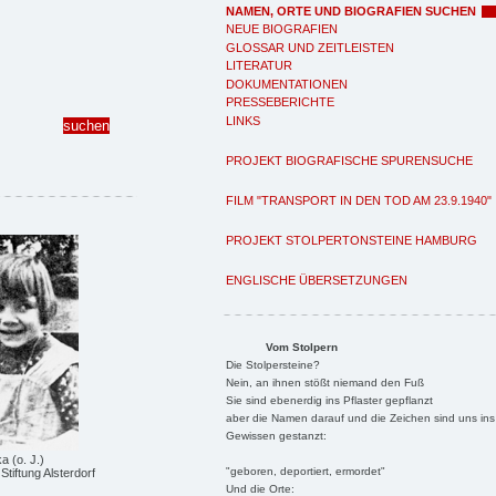
NAMEN, ORTE UND BIOGRAFIEN SUCHEN
NEUE BIOGRAFIEN
GLOSSAR UND ZEITLEISTEN
LITERATUR
DOKUMENTATIONEN
PRESSEBERICHTE
LINKS
PROJEKT BIOGRAFISCHE SPURENSUCHE
FILM "TRANSPORT IN DEN TOD AM 23.9.1940"
PROJEKT STOLPERTONSTEINE HAMBURG
ENGLISCHE ÜBERSETZUNGEN
Vom Stolpern
Die Stolpersteine?
Nein, an ihnen stößt niemand den Fuß
Sie sind ebenerdig ins Pflaster gepflanzt
aber die Namen darauf und die Zeichen sind uns ins
Gewissen gestanzt:
a (o. J.)
"geboren, deportiert, ermordet"
Stiftung Alsterdorf
Und die Orte: