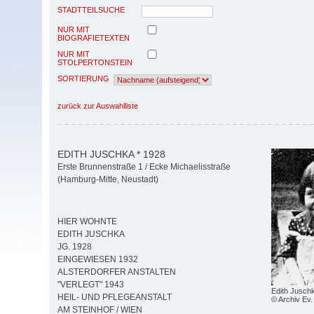
STADTTEILSUCHE
NUR MIT
BIOGRAFIETEXTEN
NUR MIT
STOLPERTONSTEIN
SORTIERUNG
zurück zur Auswahlliste
EDITH JUSCHKA * 1928
Erste Brunnenstraße 1 / Ecke Michaelisstraße
(Hamburg-Mitte, Neustadt)
HIER WOHNTE
EDITH JUSCHKA
JG. 1928
EINGEWIESEN 1932
ALSTERDORFER ANSTALTEN
"VERLEGT" 1943
Edith Juschk
HEIL- UND PFLEGEANSTALT
© Archiv Ev. 
AM STEINHOF / WIEN