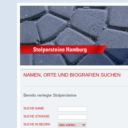
NAMEN, ORTE UND BIOGRAFIEN SUCHEN
Bereits verlegte Stolpersteine
SUCHE NAME
SUCHE STRASSE
SUCHE IN BEZIRK