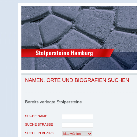
NAMEN, ORTE UND BIOGRAFIEN SUCHEN
Bereits verlegte Stolpersteine
SUCHE NAME
SUCHE STRASSE
SUCHE IN BEZIRK