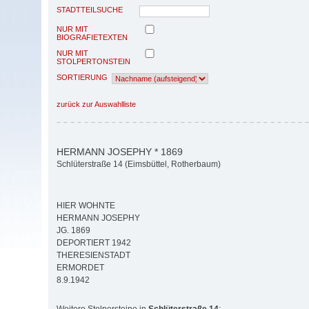
STADTTEILSUCHE
NUR MIT
BIOGRAFIETEXTEN
NUR MIT
STOLPERTONSTEIN
SORTIERUNG
zurück zur Auswahlliste
HERMANN JOSEPHY * 1869
Schlüterstraße 14 (Eimsbüttel, Rotherbaum)
HIER WOHNTE
HERMANN JOSEPHY
JG. 1869
DEPORTIERT 1942
THERESIENSTADT
ERMORDET
8.9.1942