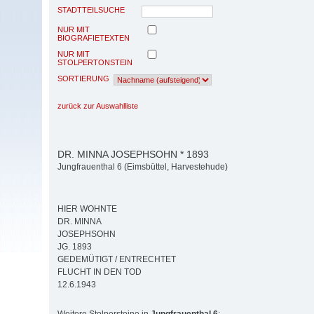
STADTTEILSUCHE
NUR MIT
BIOGRAFIETEXTEN
NUR MIT
STOLPERTONSTEIN
SORTIERUNG
zurück zur Auswahlliste
DR. MINNA JOSEPHSOHN * 1893
Jungfrauenthal 6 (Eimsbüttel, Harvestehude)
HIER WOHNTE
DR. MINNA
JOSEPHSOHN
JG. 1893
GEDEMÜTIGT / ENTRECHTET
FLUCHT IN DEN TOD
12.6.1943