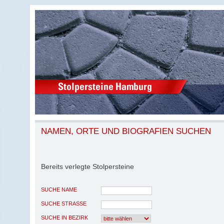
NAMEN, ORTE UND BIOGRAFIEN SUCHEN
Bereits verlegte Stolpersteine
SUCHE NAME
SUCHE STRASSE
SUCHE IN BEZIRK