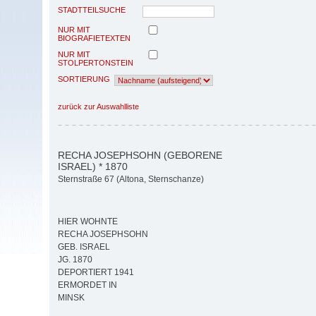
STADTTEILSUCHE
NUR MIT
BIOGRAFIETEXTEN
NUR MIT
STOLPERTONSTEIN
SORTIERUNG
zurück zur Auswahlliste
RECHA JOSEPHSOHN (GEBORENE
ISRAEL) * 1870
Sternstraße 67 (Altona, Sternschanze)
HIER WOHNTE
RECHA JOSEPHSOHN
GEB. ISRAEL
JG. 1870
DEPORTIERT 1941
ERMORDET IN
MINSK