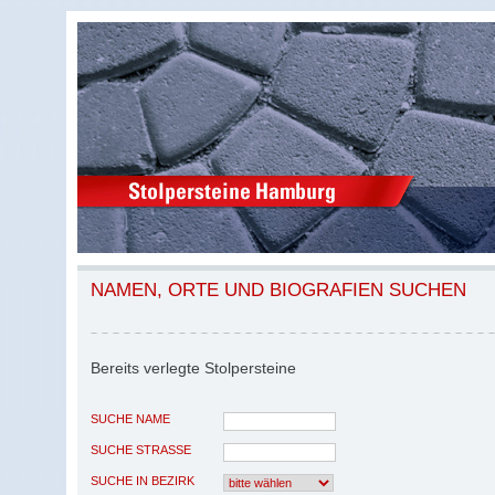
NAMEN, ORTE UND BIOGRAFIEN SUCHEN
Bereits verlegte Stolpersteine
SUCHE NAME
SUCHE STRASSE
SUCHE IN BEZIRK