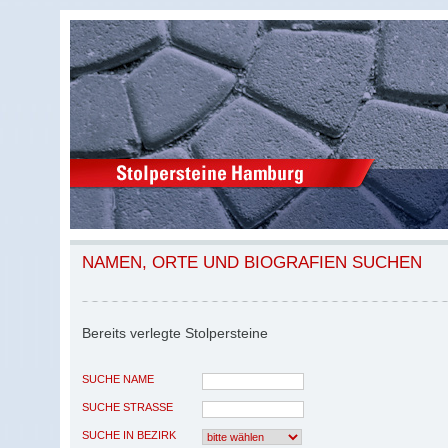
NAMEN, ORTE UND BIOGRAFIEN SUCHEN
Bereits verlegte Stolpersteine
SUCHE NAME
SUCHE STRASSE
SUCHE IN BEZIRK