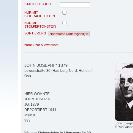
STADTTEILSUCHE
NUR MIT
BIOGRAFIETEXTEN
NUR MIT
STOLPERTONSTEIN
SORTIERUNG
zurück zur Auswahlliste
JOHN JOSEPHI * 1879
Löwenstraße 30 (Hamburg-Nord, Hoheluft-
Ost)
HIER WOHNTE
JOHN JOSEPHI
JG. 1879
DEPORTIERT 1941
MINSK
???
John Joseph
© Yad Vash