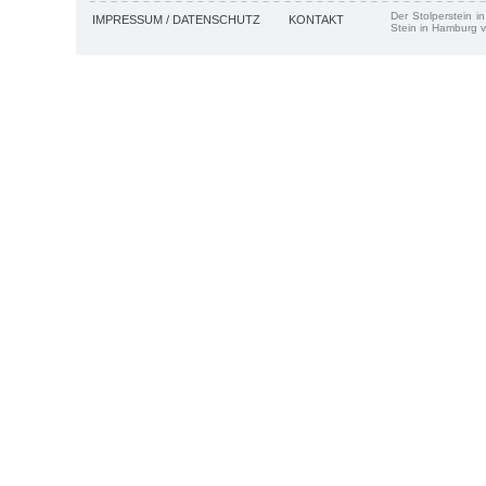
Der Stolperstein i
IMPRESSUM / DATENSCHUTZ
KONTAKT
Stein in Hamburg v