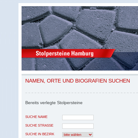
NAMEN, ORTE UND BIOGRAFIEN SUCHEN
Bereits verlegte Stolpersteine
SUCHE NAME
SUCHE STRASSE
SUCHE IN BEZIRK