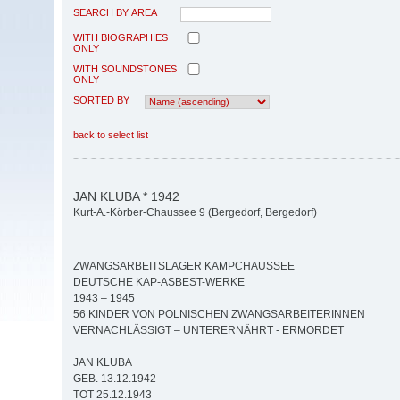
SEARCH BY AREA
WITH BIOGRAPHIES
ONLY
WITH SOUNDSTONES
ONLY
SORTED BY
back to select list
JAN KLUBA * 1942
Kurt-A.-Körber-Chaussee 9 (Bergedorf, Bergedorf)
ZWANGSARBEITSLAGER KAMPCHAUSSEE
DEUTSCHE KAP-ASBEST-WERKE
1943 – 1945
56 KINDER VON POLNISCHEN ZWANGSARBEITERINNEN
VERNACHLÄSSIGT – UNTERERNÄHRT - ERMORDET
JAN KLUBA
GEB. 13.12.1942
TOT 25.12.1943