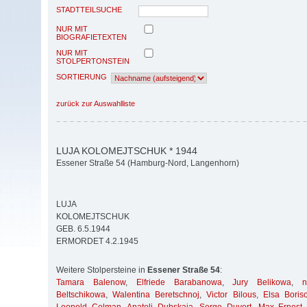
STADTTEILSUCHE
NUR MIT
BIOGRAFIETEXTEN
NUR MIT
STOLPERTONSTEIN
SORTIERUNG
zurück zur Auswahlliste
LUJA KOLOMEJTSCHUK * 1944
Essener Straße 54 (Hamburg-Nord, Langenhorn)
LUJA
KOLOMEJTSCHUK
GEB. 6.5.1944
ERMORDET 4.2.1945
Weitere Stolpersteine in
Essener Straße 54
:
Tamara Balenow
,
Elfriede Barabanowa
,
Jury Belikowa
,
Beltschikowa
,
Walentina Beretschnoj
,
Victor Bilous
,
Elsa Boris