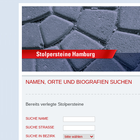
NAMEN, ORTE UND BIOGRAFIEN SUCHEN
Bereits verlegte Stolpersteine
SUCHE NAME
SUCHE STRASSE
SUCHE IN BEZIRK