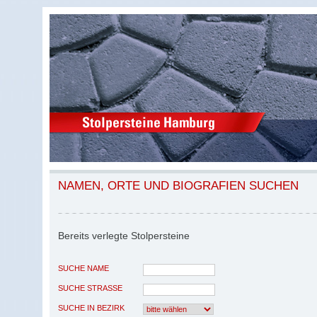
NAMEN, ORTE UND BIOGRAFIEN SUCHEN
Bereits verlegte Stolpersteine
SUCHE NAME
SUCHE STRASSE
SUCHE IN BEZIRK