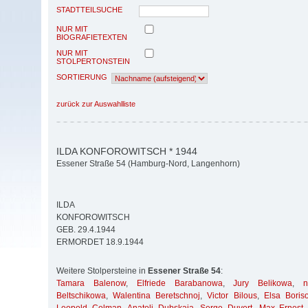
STADTTEILSUCHE
NUR MIT
BIOGRAFIETEXTEN
NUR MIT
STOLPERTONSTEIN
SORTIERUNG
zurück zur Auswahlliste
ILDA KONFOROWITSCH * 1944
Essener Straße 54 (Hamburg-Nord, Langenhorn)
ILDA
KONFOROWITSCH
GEB. 29.4.1944
ERMORDET 18.9.1944
Weitere Stolpersteine in
Essener Straße 54
:
Tamara Balenow
,
Elfriede Barabanowa
,
Jury Belikowa
,
Beltschikowa
,
Walentina Beretschnoj
,
Victor Bilous
,
Elsa Boris