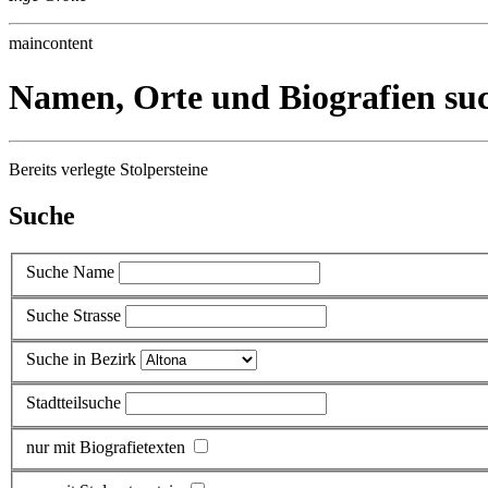
maincontent
Namen, Orte und Biografien su
Bereits verlegte Stolpersteine
Suche
Suche Name
Suche Strasse
Suche in Bezirk
Stadtteilsuche
nur mit Biografietexten