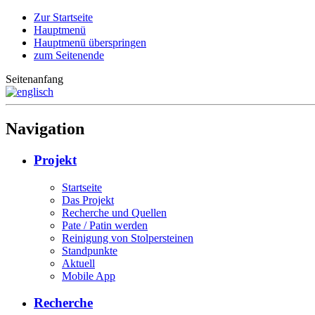
Zur Startseite
Hauptmenü
Hauptmenü überspringen
zum Seitenende
Seitenanfang
Navigation
Projekt
Startseite
Das Projekt
Recherche und Quellen
Pate / Patin werden
Reinigung von Stolpersteinen
Standpunkte
Aktuell
Mobile App
Recherche