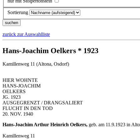
nur mit Stolpertonstein
Sortierung
zurück zur Auswahlliste
Hans-Joachim Oelkers * 1923
Kamillenweg 11 (Altona, Osdorf)
HIER WOHNTE
HANS-JOACHIM
OELKERS
JG. 1923
AUSGEGRENZT / DRANGSALIERT
FLUCHT IN DEN TOD
20. NOV. 1940
Hans-Joachim Arthur Heinrich Oelkers,
geb. am 11.9.1923 in Alt
Kamillenweg 11