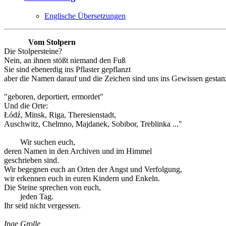
Englische Übersetzungen
Vom Stolpern
Die Stolpersteine?
Nein, an ihnen stößt niemand den Fuß
Sie sind ebenerdig ins Pflaster gepflanzt
aber die Namen darauf und die Zeichen sind uns ins Gewissen gestanz
"geboren, deportiert, ermordet"
Und die Orte:
Łódź, Minsk, Riga, Theresienstadt,
Auschwitz, Chelmno, Majdanek, Sobibor, Treblinka ..."
Wir suchen euch,
deren Namen in den Archiven und im Himmel
geschrieben sind.
Wir begegnen euch an Orten der Angst und Verfolgung,
wir erkennen euch in euren Kindern und Enkeln.
Die Steine sprechen von euch,
jeden Tag.
Ihr seid nicht vergessen.
Inge Grolle