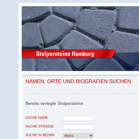
NAMEN, ORTE UND BIOGRAFIEN SUCHEN
Bereits verlegte Stolpersteine
SUCHE NAME
SUCHE STRASSE
SUCHE IN BEZIRK