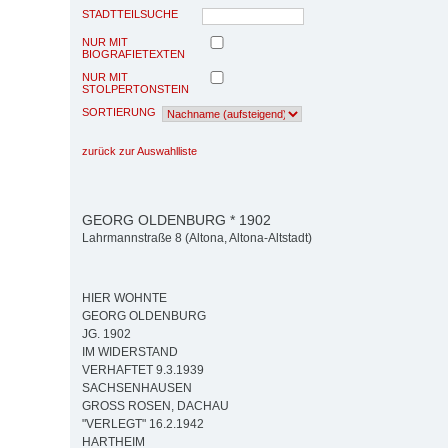
STADTTEILSUCHE
NUR MIT
BIOGRAFIETEXTEN
NUR MIT
STOLPERTONSTEIN
SORTIERUNG
zurück zur Auswahlliste
GEORG OLDENBURG * 1902
Lahrmannstraße 8 (Altona, Altona-Altstadt)
HIER WOHNTE
GEORG OLDENBURG
JG. 1902
IM WIDERSTAND
VERHAFTET 9.3.1939
SACHSENHAUSEN
GROSS ROSEN, DACHAU
"VERLEGT" 16.2.1942
HARTHEIM