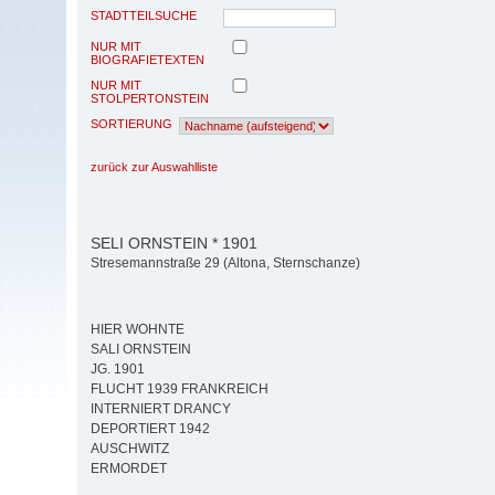
STADTTEILSUCHE
NUR MIT
BIOGRAFIETEXTEN
NUR MIT
STOLPERTONSTEIN
SORTIERUNG
zurück zur Auswahlliste
SELI ORNSTEIN * 1901
Stresemannstraße 29 (Altona, Sternschanze)
HIER WOHNTE
SALI ORNSTEIN
JG. 1901
FLUCHT 1939 FRANKREICH
INTERNIERT DRANCY
DEPORTIERT 1942
AUSCHWITZ
ERMORDET