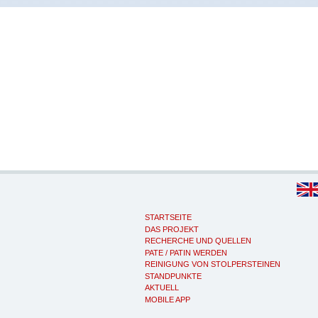
STARTSEITE
DAS PROJEKT
RECHERCHE UND QUELLEN
PATE / PATIN WERDEN
REINIGUNG VON STOLPERSTEINEN
STANDPUNKTE
AKTUELL
MOBILE APP