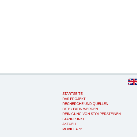
STARTSEITE
DAS PROJEKT
RECHERCHE UND QUELLEN
PATE / PATIN WERDEN
REINIGUNG VON STOLPERSTEINEN
STANDPUNKTE
AKTUELL
MOBILE APP