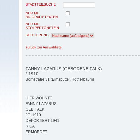
STADTTEILSUCHE
NUR MIT
BIOGRAFIETEXTEN
NUR MIT
STOLPERTONSTEIN
SORTIERUNG
zurück zur Auswahlliste
FANNY LAZARUS (GEBORENE FALK)
* 1910
Bornstraße 31 (Eimsbüttel, Rotherbaum)
HIER WOHNTE
FANNY LAZARUS
GEB. FALK
JG. 1910
DEPORTIERT 1941
RIGA
ERMORDET