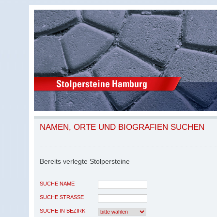
NAMEN, ORTE UND BIOGRAFIEN SUCHEN
Bereits verlegte Stolpersteine
SUCHE NAME
SUCHE STRASSE
SUCHE IN BEZIRK