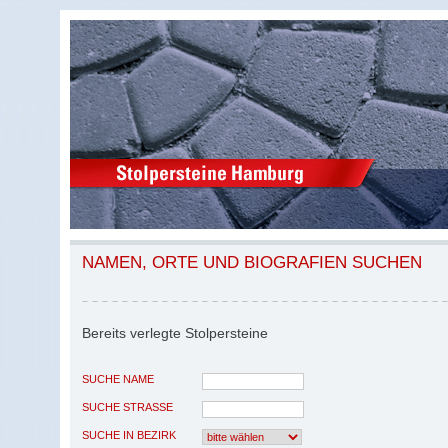
NAMEN, ORTE UND BIOGRAFIEN SUCHEN
Bereits verlegte Stolpersteine
SUCHE NAME
SUCHE STRASSE
SUCHE IN BEZIRK