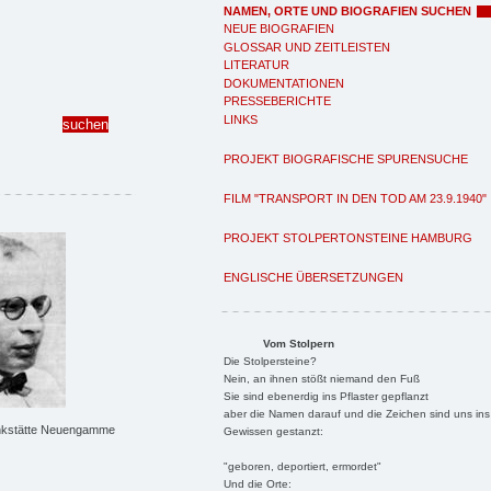
NAMEN, ORTE UND BIOGRAFIEN SUCHEN
NEUE BIOGRAFIEN
GLOSSAR UND ZEITLEISTEN
LITERATUR
DOKUMENTATIONEN
PRESSEBERICHTE
LINKS
PROJEKT BIOGRAFISCHE SPURENSUCHE
FILM "TRANSPORT IN DEN TOD AM 23.9.1940"
PROJEKT STOLPERTONSTEINE HAMBURG
ENGLISCHE ÜBERSETZUNGEN
Vom Stolpern
Die Stolpersteine?
Nein, an ihnen stößt niemand den Fuß
Sie sind ebenerdig ins Pflaster gepflanzt
aber die Namen darauf und die Zeichen sind uns ins
kstätte Neuengamme
Gewissen gestanzt:
"geboren, deportiert, ermordet"
Und die Orte: