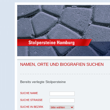
NAMEN, ORTE UND BIOGRAFIEN SUCHEN
Bereits verlegte Stolpersteine
SUCHE NAME
SUCHE STRASSE
SUCHE IN BEZIRK