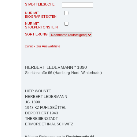
STADTTEILSUCHE
NUR MIT
BIOGRAFIETEXTEN
NUR MIT
STOLPERTONSTEIN
SORTIERUNG
zurück zur Auswahlliste
HERBERT LEDERMANN * 1890
Sierichstraße 66 (Hamburg-Nord, Winterhude)
HIER WOHNTE
HERBERT LEDERMANN
JG. 1890
1943 KZ FUHLSBÜTTEL
DEPORTIERT 1943
THERESIENSTADT
ERMORDET IN AUSCHWITZ