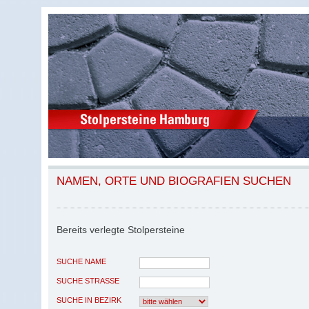
NAMEN, ORTE UND BIOGRAFIEN SUCHEN
Bereits verlegte Stolpersteine
SUCHE NAME
SUCHE STRASSE
SUCHE IN BEZIRK