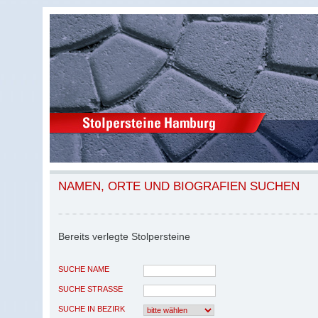
NAMEN, ORTE UND BIOGRAFIEN SUCHEN
Bereits verlegte Stolpersteine
SUCHE NAME
SUCHE STRASSE
SUCHE IN BEZIRK