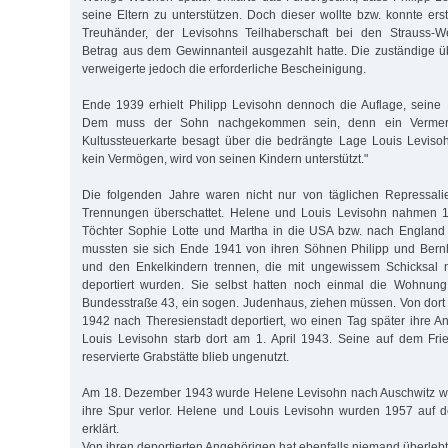
seine Eltern zu unterstützen. Doch dieser wollte bzw. konnte er
Treuhänder, der Levisohns Teilhaberschaft bei den Strauss-W
Betrag aus dem Gewinnanteil ausgezahlt hatte. Die zuständige 
verweigerte jedoch die erforderliche Bescheinigung.
Ende 1939 erhielt Philipp Levisohn dennoch die Auflage, seine E
Dem muss der Sohn nachgekommen sein, denn ein Vermer
Kultussteuerkarte besagt über die bedrängte Lage Louis Leviso
kein Vermögen, wird von seinen Kindern unterstützt."
Die folgenden Jahre waren nicht nur von täglichen Repressal
Trennungen überschattet. Helene und Louis Levisohn nahmen 1
Töchter Sophie Lotte und Martha in die USA bzw. nach England
mussten sie sich Ende 1941 von ihren Söhnen Philipp und Bern
und den Enkelkindern trennen, die mit ungewissem Schicksal 
deportiert wurden. Sie selbst hatten noch einmal die Wohnun
Bundesstraße 43, ein sogen. Judenhaus, ziehen müssen. Von dort 
1942 nach Theresienstadt deportiert, wo einen Tag später ihre Ank
Louis Levisohn starb dort am 1. April 1943. Seine auf dem Fri
reservierte Grabstätte blieb ungenutzt.
Am 18. Dezember 1943 wurde Helene Levisohn nach Auschwitz wei
ihre Spur verlor. Helene und Louis Levisohn wurden 1957 auf d
erklärt.
Von ihren deportierten Angehörigen hat ebenfalls niemand überlebt 