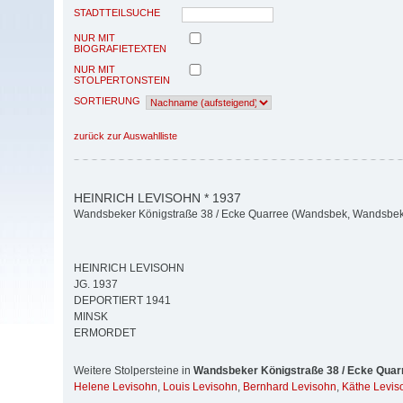
STADTTEILSUCHE
NUR MIT
BIOGRAFIETEXTEN
NUR MIT
STOLPERTONSTEIN
SORTIERUNG
zurück zur Auswahlliste
HEINRICH LEVISOHN * 1937
Wandsbeker Königstraße 38 / Ecke Quarree (Wandsbek, Wandsbek
HEINRICH LEVISOHN
JG. 1937
DEPORTIERT 1941
MINSK
ERMORDET
Weitere Stolpersteine in
Wandsbeker Königstraße 38 / Ecke Quar
Helene Levisohn
,
Louis Levisohn
,
Bernhard Levisohn
,
Käthe Levis