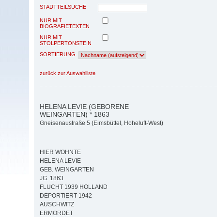
STADTTEILSUCHE
NUR MIT
BIOGRAFIETEXTEN
NUR MIT
STOLPERTONSTEIN
SORTIERUNG
zurück zur Auswahlliste
HELENA LEVIE (GEBORENE
WEINGARTEN) * 1863
Gneisenaustraße 5 (Eimsbüttel, Hoheluft-West)
HIER WOHNTE
HELENA LEVIE
GEB. WEINGARTEN
JG. 1863
FLUCHT 1939 HOLLAND
DEPORTIERT 1942
AUSCHWITZ
ERMORDET