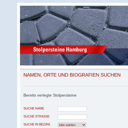
NAMEN, ORTE UND BIOGRAFIEN SUCHEN
Bereits verlegte Stolpersteine
SUCHE NAME
SUCHE STRASSE
SUCHE IN BEZIRK