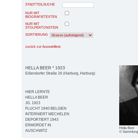
STADTTEILSUCHE
NUR MIT
BIOGRAFIETEXTEN
NUR MIT
STOLPERTONSTEIN
SORTIERUNG
zurück zur Auswahlliste
HELLA BEER * 1923
Eißendorfer Straße 26 (Harburg, Harburg)
HIER LERNTE
HELLA BEER
JG. 1923
FLUCHT 1940 BELGIEN
INTERNIERT MECHELEN
DEPORTIERT 1943
ERMORDET IN
Hella Beer
AUSCHWITZ
© Sammlung 