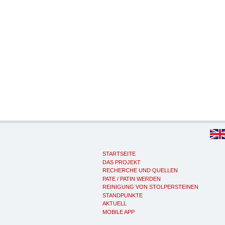
STARTSEITE
DAS PROJEKT
RECHERCHE UND QUELLEN
PATE / PATIN WERDEN
REINIGUNG VON STOLPERSTEINEN
STANDPUNKTE
AKTUELL
MOBILE APP