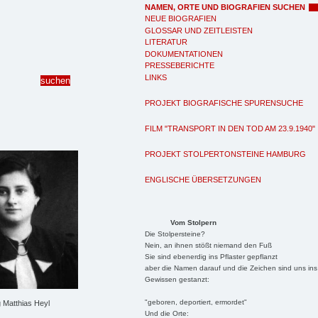
NAMEN, ORTE UND BIOGRAFIEN SUCHEN
NEUE BIOGRAFIEN
GLOSSAR UND ZEITLEISTEN
LITERATUR
DOKUMENTATIONEN
PRESSEBERICHTE
LINKS
PROJEKT BIOGRAFISCHE SPURENSUCHE
FILM "TRANSPORT IN DEN TOD AM 23.9.1940"
PROJEKT STOLPERTONSTEINE HAMBURG
ENGLISCHE ÜBERSETZUNGEN
Vom Stolpern
Die Stolpersteine?
Nein, an ihnen stößt niemand den Fuß
Sie sind ebenerdig ins Pflaster gepflanzt
aber die Namen darauf und die Zeichen sind uns ins
Gewissen gestanzt:
"geboren, deportiert, ermordet"
Matthias Heyl
Und die Orte: